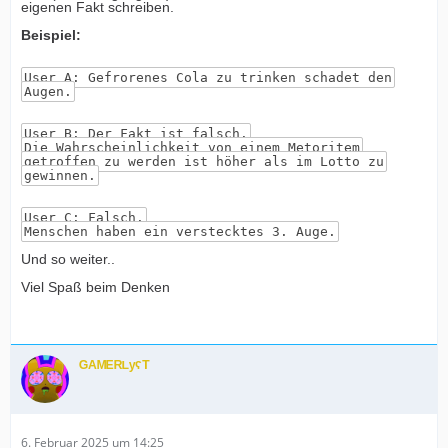
eigenen Fakt schreiben.
Beispiel:
User A: Gefrorenes Cola zu trinken schadet den
Augen.
User B: Der Fakt ist falsch.
Die Wahrscheinlichkeit von einem Metoritem
getroffen zu werden ist höher als im Lotto zu
gewinnen.
User C: Falsch.
Menschen haben ein verstecktes 3. Auge.
Und so weiter..
Viel Spaß beim Denken
ᴳᴬᴹᴱᴿᴸʸˁᵀ
6. Februar 2025 um 14:25