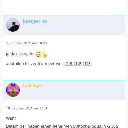
banger_m
7. Februar 2025 um 18:25
ja das ist wahr
anatolien ist zentrum der welt 🇹🇷 🇹🇷 🇹🇷
ᴳᴬᴹᴱᴿᴸʸˁᵀ
18. Februar 2025 um 11:31
Wahr
Dataminer haben einen geheimen Bigfoot-Modus in GTA 5