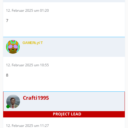
12. Februar 2025 um 01:20
7
ᴳᴬᴹᴱᴿᴸʸˁᵀ
12. Februar 2025 um 10:55
8
Crafti1995
Online
12. Februar 2025 um 11:27