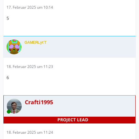
17. Februar 2025 um 10:14
5
ᴳᴬᴹᴱᴿᴸʸˁᵀ
18. Februar 2025 um 11:23
6
Crafti1995
Online
18. Februar 2025 um 11:24