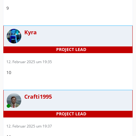
9
Kyra
12. Februar 2025 um 19:35
10
Crafti1995
Online
12. Februar 2025 um 19:37