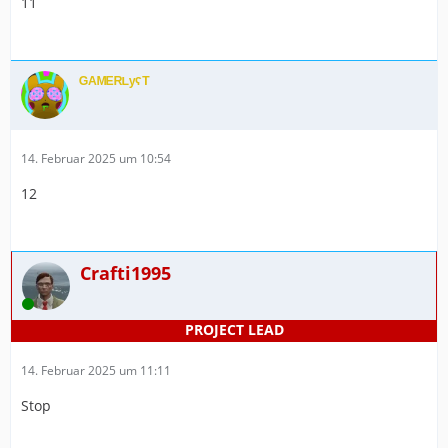
11
ᴳᴬᴹᴱᴿᴸʸˁᵀ
14. Februar 2025 um 10:54
12
Crafti1995
Online
14. Februar 2025 um 11:11
Stop