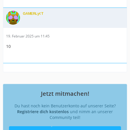
ᴳᴬᴹᴱᴿᴸʸˁᵀ
19. Februar 2025 um 11:45
10
Jetzt mitmachen!
Du hast noch kein Benutzerkonto auf unserer Seite?
Registriere dich kostenlos
und nimm an unserer
Community teil!