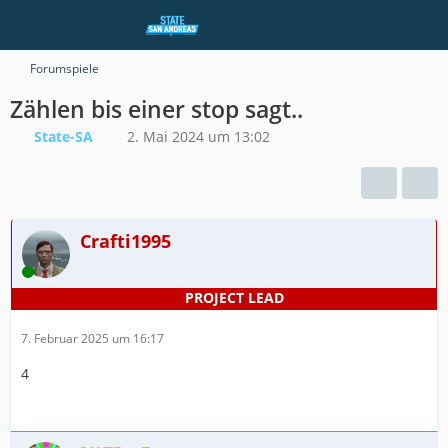
Forumspiele
Zählen bis einer stop sagt..
State-SA
2. Mai 2024 um 13:02
Crafti1995
Online
7. Februar 2025 um 16:17
4