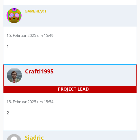
ᴳᴬᴹᴱᴿᴸʸˁᵀ
15. Februar 2025 um 15:49
1
Crafti1995
15. Februar 2025 um 15:54
2
Siadric