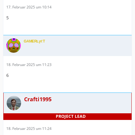
17. Februar 2025 um 10:14
5
ᴳᴬᴹᴱᴿᴸʸˁᵀ
18. Februar 2025 um 11:23
6
Crafti1995
18. Februar 2025 um 11:24