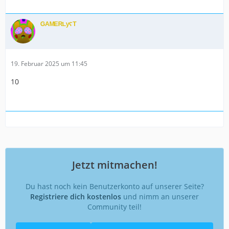
ᴳᴬᴹᴱᴿᴸʸˁᵀ
19. Februar 2025 um 11:45
10
Jetzt mitmachen!
Du hast noch kein Benutzerkonto auf unserer Seite?
Registriere dich kostenlos
und nimm an unserer
Community teil!