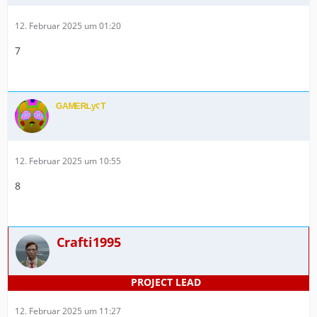
12. Februar 2025 um 01:20
7
ᴳᴬᴹᴱᴿᴸʸˁᵀ
12. Februar 2025 um 10:55
8
Crafti1995
12. Februar 2025 um 11:27